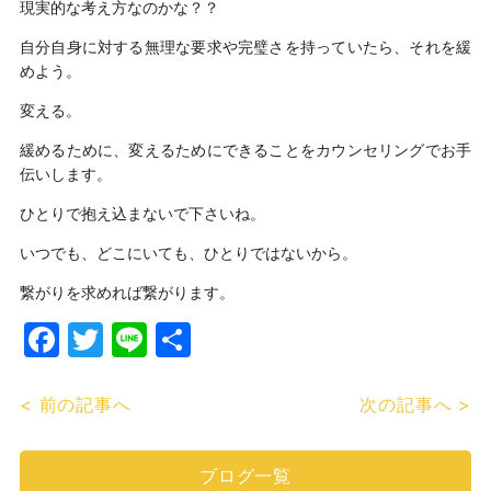
現実的な考え方なのかな？？
自分自身に対する無理な要求や完璧さを持っていたら、それを緩
めよう。
変える。
緩めるために、変えるためにできることをカウンセリングでお手
伝いします。
ひとりで抱え込まないで下さいね。
いつでも、どこにいても、ひとりではないから。
繋がりを求めれば繋がります。
Facebook
Twitter
Line
共
有
< 前の記事へ
次の記事へ >
ブログ一覧