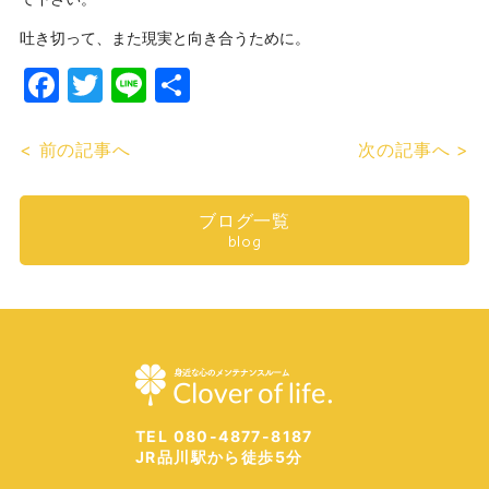
吐き切って、また現実と向き合うために。
Facebook
Twitter
Line
共
有
< 前の記事へ
次の記事へ >
ブログ一覧
blog
TEL 080-4877-8187
JR品川駅から徒歩5分