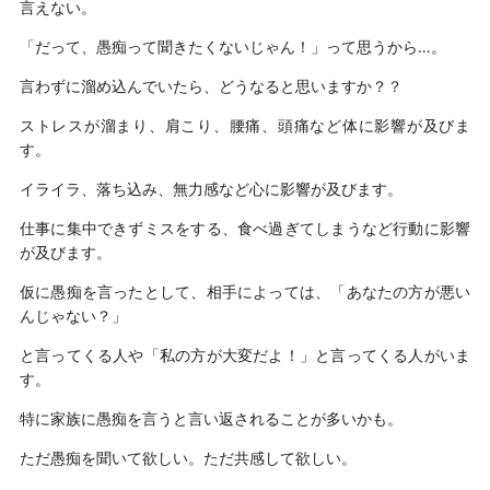
言えない。
「だって、愚痴って聞きたくないじゃん！」って思うから…。
言わずに溜め込んでいたら、どうなると思いますか？？
ストレスが溜まり、肩こり、腰痛、頭痛など体に影響が及びま
す。
イライラ、落ち込み、無力感など心に影響が及びます。
仕事に集中できずミスをする、食べ過ぎてしまうなど行動に影響
が及びます。
仮に愚痴を言ったとして、相手によっては、「あなたの方が悪い
んじゃない？」
と言ってくる人や「私の方が大変だよ！」と言ってくる人がいま
す。
特に家族に愚痴を言うと言い返されることが多いかも。
ただ愚痴を聞いて欲しい。ただ共感して欲しい。