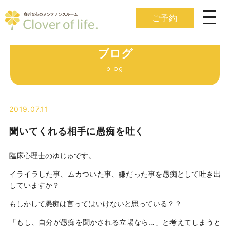
ご予約
ブログ
blog
2019.07.11
聞いてくれる相手に愚痴を吐く
臨床心理士のゆじゅです。
イライラした事、ムカついた事、嫌だった事を愚痴として吐き出
していますか？
もしかして愚痴は言ってはいけないと思っている？？
「もし、自分が愚痴を聞かされる立場なら…」と考えてしまうと