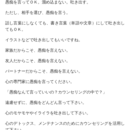
愚痴を言ってＯＫ。溜め込まない。吐き出す。
ただし、相手を選び、愚痴を言う。
話し言葉にしなくても、書き言葉（単語や文章）にして吐き出し
てもＯＫ。
イラストなどで吐き出してもいいですね。
家族だからこそ、愚痴を言えない。
友人だからこそ、愚痴を言えない。
パートナーだからこそ、愚痴を言えない。
心の専門家に愚痴を言ってください。
「愚痴なんて言っていいの？カウンセリングの中で？」
遠慮せずに、愚痴をどんどん言って下さい。
心のモヤモヤやイライラを吐き出して下さい。
心のデトックス、メンテナンスのためにカウンセリングを活用し
て下さい。