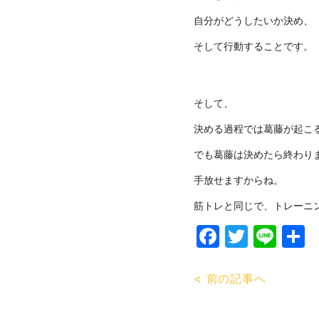
自分がどうしたいか決め、
そして行動することです。
そして、
決める過程では葛藤が起こ
でも葛藤は決めたら終わり
手放せますからね。
筋トレと同じで、トレーニ
Faceboo
Twitte
Lin
< 前の記事へ