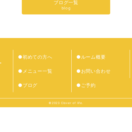
ブログ一覧
blog
●初めての方へ
●ルーム概要
●メニュー一覧
●お問い合わせ
●ブログ
●ご予約
©︎2023 Clover of life.