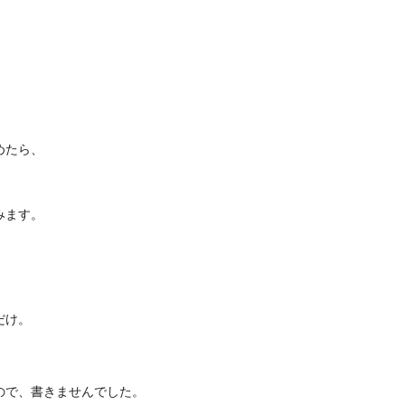
めたら、
みます。
だけ。
ので、書きませんでした。