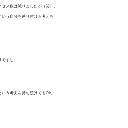
クセス数は減りましたが（笑）、
という自分を縛り付ける考えを
りですし、
という考えを持ち続けてもOk。