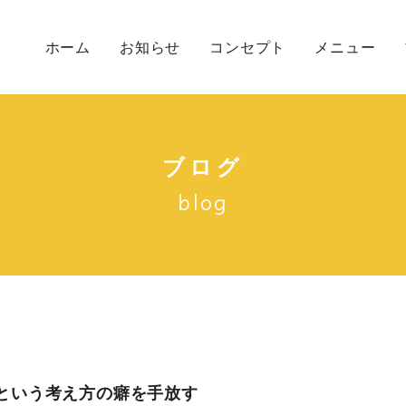
ホーム
お知らせ
コンセプト
メニュー
初めての方へ
メニュー一覧
カウンセリン
ブログ
blog
という考え方の癖を手放す