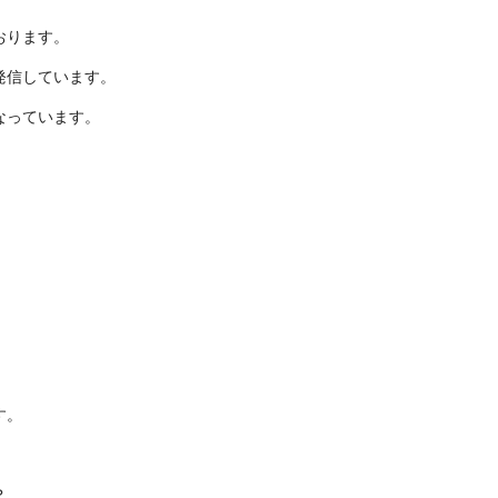
おります。
発信しています。
なっています。
す。
？