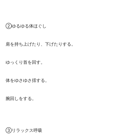
②ゆるゆる体ほぐし
肩を持ち上げたり、下げたりする。
ゆっくり首を回す。
体をゆさゆさ揺する。
腕回しをする。
③リラックス呼吸