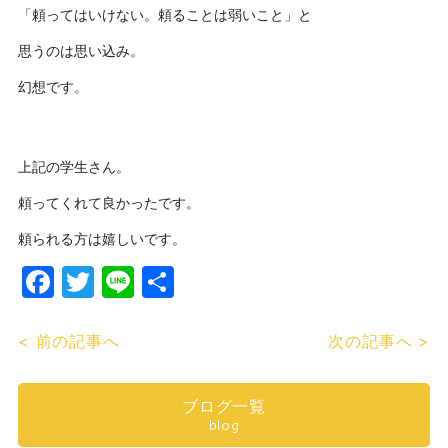
「頼ってはいけない。頼ることは弱いこと」と
思うのは思い込み。
幻想です。
上記の学生さん。
頼ってくれて良かったです。
頼られる方は嬉しいです。
Facebook
Twitter
Line
共
有
< 前の記事へ
次の記事へ >
ブログ一覧
blog