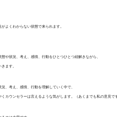
況がよくわからない状態で来られます。
状態や状況、考え、感情、行動をひとつひとつ紐解きながら、
いきます。
状況、考え、感情、行動を理解していく中で、
やくカウンセラーは言えるような気がします。（あくまでも私の意見で