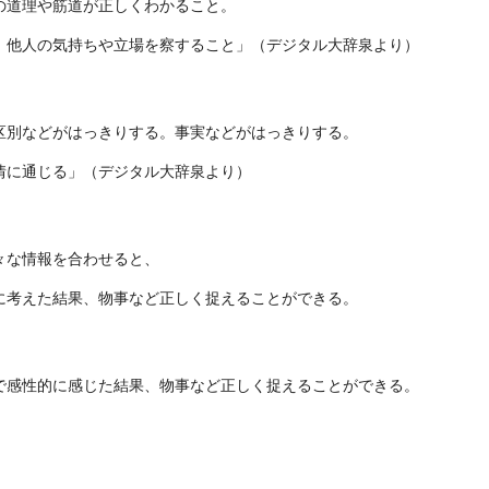
の道理や筋道が正しくわかること。
。他人の気持ちや立場を察すること」（デジタル大辞泉より）
区別などがはっきりする。事実などがはっきりする。
情に通じる」（デジタル大辞泉より）
々な情報を合わせると、
に考えた結果、物事など正しく捉えることができる。
で感性的に感じた結果、物事など正しく捉えることができる。