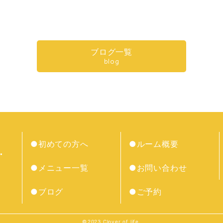
有
ブログ一覧
blog
●初めての方へ
●ルーム概要
●メニュー一覧
●お問い合わせ
●ブログ
●ご予約
©︎2023 Clover of life.