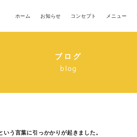
ホーム
お知らせ
コンセプト
メニュー
初めての方へ
メニュー一覧
カウンセリン
ブログ
blog
という言葉に引っかかりが起きました。