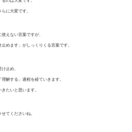
するのは大変です。
さらに大変です。
に使えない言葉ですが、
け止めます」がしっくりくる言葉です。
受け止め、
「理解する」過程を経ていきます。
いきたいと思います。
させてくださいね。
k
r
e
共