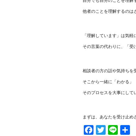
自分でも自分のことを理解
他者のことを理解するのは
「理解しています」は気軽
その言葉の代わりに、「受
相談者の方の話や気持ちを
そこから一緒に「わかる」
そのプロセスを大事にして
まずは、あなたを受け止め
Faceboo
Twitte
Lin