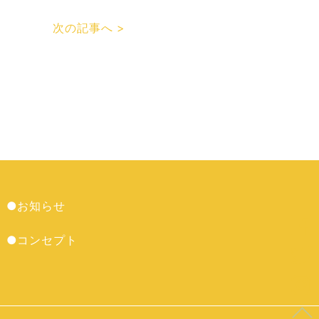
次の記事へ >
●お知らせ
●コンセプト