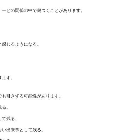
ナーとの関係の中で傷つくことがあります。
。
と感じるようになる。
。
。
ります。
でも引きずる可能性があります。
残る。
して残る。
ない出来事として残る。