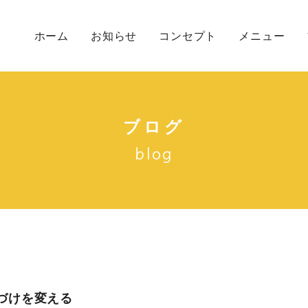
ホーム
お知らせ
コンセプト
メニュー
初めての方へ
メニュー一覧
カウンセリン
ブログ
blog
づけを変える