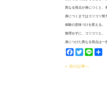
異なる視点が身につくと、
身につくまではコツコツ努
体験の意味づけを変える。
無理せずに、コツコツと。
身につけた異なる視点は一
Faceboo
Twitte
Lin
< 前の記事へ