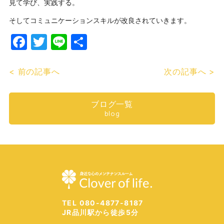
見て学び、実践する。
そしてコミュニケーションスキルが改良されていきます。
Facebook
Twitter
Line
共
有
< 前の記事へ
次の記事へ >
ブログ一覧
blog
TEL 080-4877-8187
JR品川駅から徒歩5分