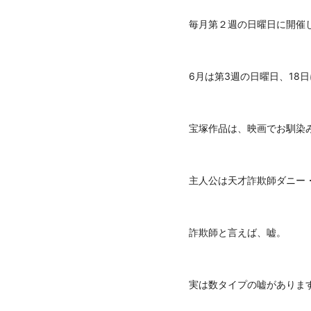
毎月第２週の日曜日に開催し
6月は第3週の日曜日、18
宝塚作品は、映画でお馴染み
主人公は天才詐欺師ダニー
詐欺師と言えば、嘘。
実は数タイプの嘘がありま