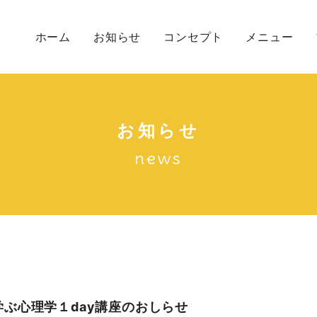
ホーム
お知らせ
コンセプト
メニュー
初めての方へ
メニュー一覧
カウンセリン
お知らせ
news
学ぶ心理学１day講座のおしらせ