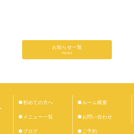
k
r
e
共
有
お知らせ一覧
news
●初めての方へ
●ルーム概要
●メニュー一覧
●お問い合わせ
●ブログ
●ご予約