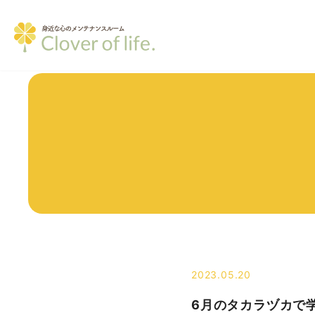
2023.05.20
6月のタカラヅカで