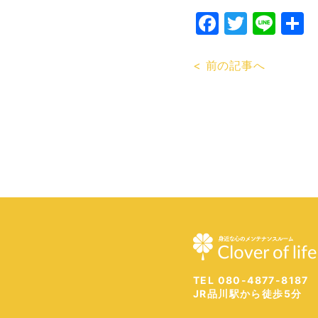
Faceboo
Twitte
Lin
< 前の記事へ
TEL 080-4877-8187
JR品川駅から徒歩5分