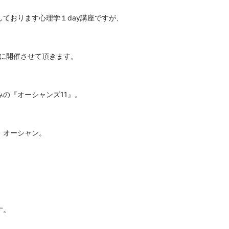
ております心理学１day講座ですが、
日に開催させて頂きます。
の『オーシャンズ11』。
・オーシャン。
す。