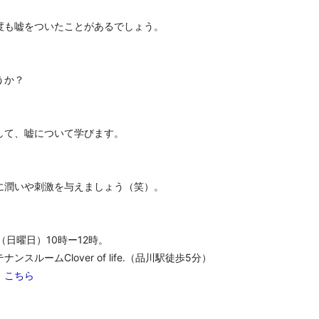
度も嘘をついたことがあるでしょう。
うか？
して、嘘について学びます。
に潤いや刺激を与えましょう（笑）。
（日曜日）10時ー12時。
ルームClover of life.（品川駅徒歩5分）
、
こちら