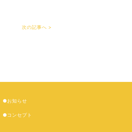
次の記事へ >
●お知らせ
●コンセプト