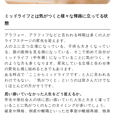
ミッドライフとは気がつくと様々な帰路に立ってる状
態
アラフォー、アラフィフなどと言われる時期は多くの人が
ライフステージの変化を迎えます。
人の上に立つ立場になっている。子供も大きくなってい
る。親の面倒を見る側になっている。そこで初めて自分が
ミッドライフ（中年層）になっていることに気がつく。そ
のような方も多くなります。変化している立場と合わせ体
の変化も感じ始めるときでもあります。
ある時点で「ここからミッドライフです」と人に言われる
わけでもない。「気がつくと」というのは皆さんだけでな
くほとんどの方がそうです。
思い描いていなかった人生をどう捉えるか。
学生や新社会人の頃に思い描いていた人生と大きく違って
いることに気がつくのもこのタイミングが多いでしょう。
破産や降格、倒産や離職といった仕事面や離婚再婚、独身