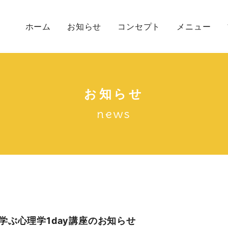
ホーム
お知らせ
コンセプト
メニュー
初めての方へ
メニュー一覧
カウンセリン
お知らせ
news
学ぶ心理学1day講座のお知らせ