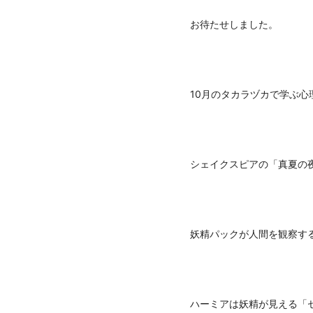
お待たせしました。
10月のタカラヅカで学ぶ心理
シェイクスピアの「真夏の
妖精パックが人間を観察す
ハーミアは妖精が見える「