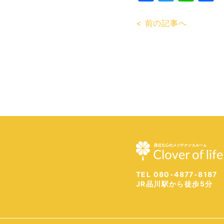
< 前の記事へ
TEL 080-4877-8187
JR品川駅から徒歩5分