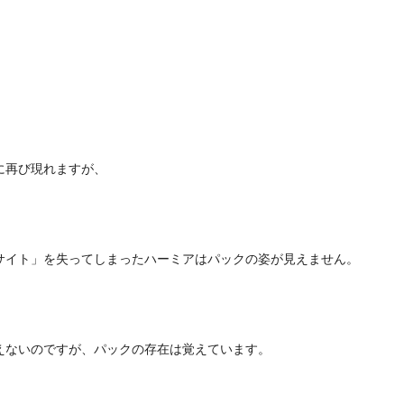
。
に再び現れますが、
サイト」を失ってしまったハーミアはパックの姿が見えません。
えないのですが、パックの存在は覚えています。