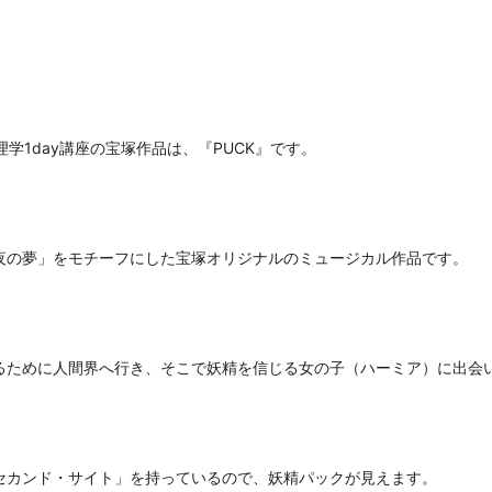
学1day講座の宝塚作品は、『PUCK』です。
夜の夢」をモチーフにした宝塚オリジナルのミュージカル作品です。
るために人間界へ行き、そこで妖精を信じる女の子（ハーミア）に出会
セカンド・サイト」を持っているので、妖精パックが見えます。