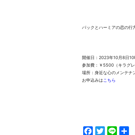
パックとハーミアの恋の行
開催日：2023年10月8日10
参加費：￥5500（キラグ
場所：身近な心のメンテナンスルー
お申込みは
こちら
Faceboo
Twitte
Lin