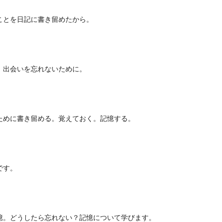
ことを日記に書き留めたから。
。出会いを忘れないために。
ために書き留める。覚えておく。記憶する。
です。
憶。どうしたら忘れない？記憶について学びます。