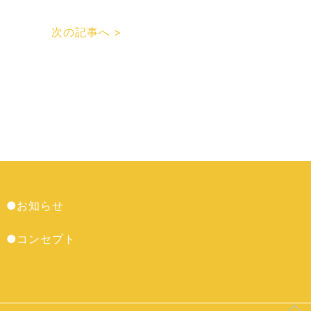
次の記事へ >
●お知らせ
●コンセプト