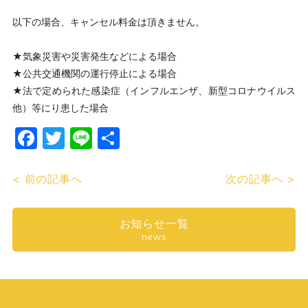
以下の場合、キャンセル料金は頂きません。
★気象災害や災害発生などによる場合
★公共交通機関の運行停止による場合
★法で定められた感染症（インフルエンザ、新型コロナウイルス
他）等にり患した場合
Facebook
Twitter
Line
共
有
< 前の記事へ
次の記事へ >
お知らせ一覧
news