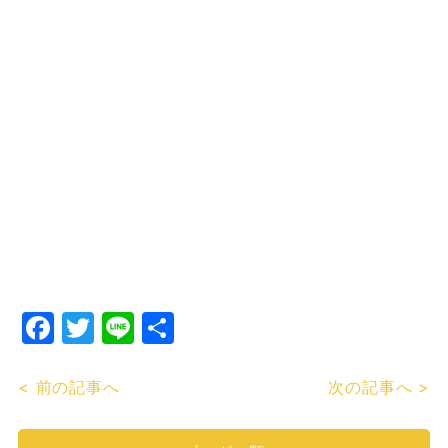
Facebook
Twitter
Line
共
有
< 前の記事へ
次の記事へ >